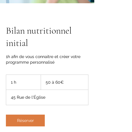
Bilan nutritionnel
initial
1h afin de vous connaitre et créer votre
programme personnalisé
50
à
1 h
1
50 à 60€
60€
45 Rue de l'Église
Réserver