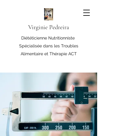
Virginie Pedreira
Diététicienne Nutritionniste
Spécialisée dans les Troubles
Alimentaire et Thérapie ACT