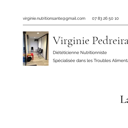
virginie.nutritionsante@gmail.com
07 83 26 50 10
Virginie Pedreir
Diététicienne Nutritionniste
Spécialisée dans les Troubles Aliment
L