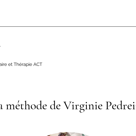
a
aire et Thérapie ACT
a méthode de Virginie Pedrei