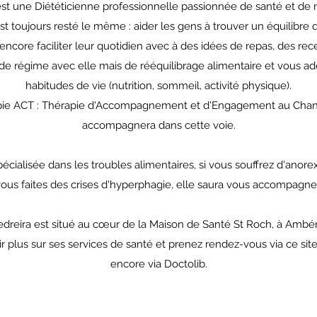
est une Diététicienne professionnelle passionnée de santé et de nu
st toujours resté le même : aider les gens à trouver un équilibre 
encore faciliter leur quotidien avec à des idées de repas, des rece
de régime avec elle mais de rééquilibrage alimentaire et vous a
habitudes de vie (nutrition, sommeil, activité physique).
ie ACT : Thérapie d'Accompagnement et d'Engagement au Chan
accompagnera dans cette voie.
écialisée dans les troubles alimentaires, si vous souffrez d'anor
ous faites des crises d'hyperphagie, elle saura vous accompagner
Pedreira est situé au cœur de la Maison de Santé St Roch, à Ambé
r plus sur ses services de santé et prenez rendez-vous via ce si
encore via Doctolib.