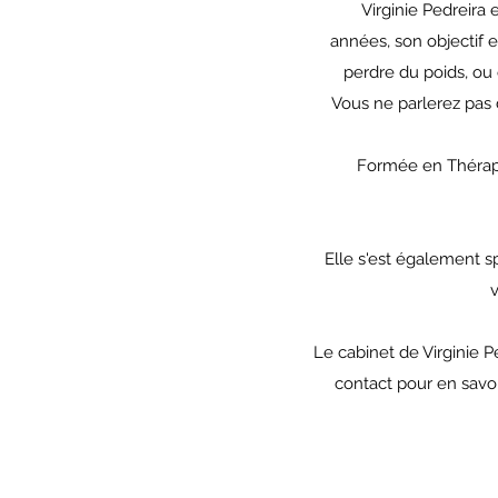
Virginie Pedreira 
années, son objectif e
perdre du poids, ou 
Vous ne parlerez pas 
Formée en Thérap
Elle s'est également sp
v
Le cabinet de Virginie 
contact pour en savoi