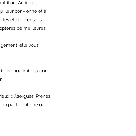
trition. Au fil des
qui leur convienne et à
ttes et des conseils.
dopterez de meilleures
gement, elle vous
exie, de boulimie ou que
.
rieux d'Azergues. Prenez
te ou par téléphone ou